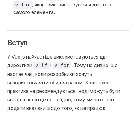
, якщо використовується для того
v-for
самого елемента.
Вступ
У Vue.js найчастіше використовуються дві
директиви
і
. Тому не дивно, що
v-if
v-for
настає час, коли розробники хочуть
використовувати обидва разом. Хоча така
практика не рекомендується, іноді можуть бути
випадки коли це необхідно, тому ми захотіли
додати вказівки щодо того, як це працює.