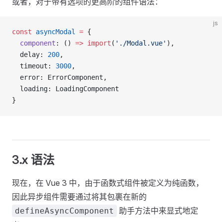
或者，对于带有选项的更高阶的组件语法：
js
const
 asyncModal
 =
 {
  component
: () 
=>
 import
(
'./Modal.vue'
),
  delay: 
200
,
  timeout: 
3000
,
  error: ErrorComponent,
  loading: LoadingComponent
}
3.x 语法
现在，在 Vue 3 中，由于函数式组件被定义为纯函数，
因此异步组件需要通过将其包裹在新的
助手方法中来显式地定
defineAsyncComponent