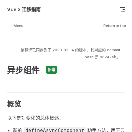
Skip to content
Vue 3 迁移指南
Menu
Return to top
该翻译已同步到了
2023-03-14
的版本，其对应的 commit
hash 是
。
96242eb
异步组件
新增
概览
以下是对变化的总体概述：
新的
助手方法，用于显
defineAsyncComponent