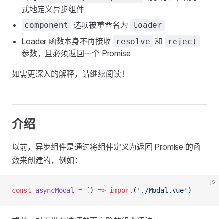
式地定义异步组件
选项被重命名为
component
loader
Loader 函数本身不再接收
和
resolve
reject
参数，且必须返回一个 Promise
如需更深入的解释，请继续阅读！
介绍
以前，异步组件是通过将组件定义为返回 Promise 的函
数来创建的，例如：
js
const
 asyncModal
 =
 () 
=>
 import
(
'./Modal.vue'
)