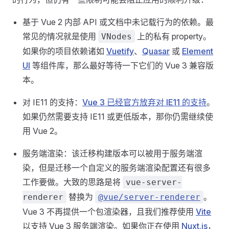
基于 Vue 2 内部 API 或文档中未记载行为的依赖。最
常见的情况就是使用
上的私有 property。
VNodes
如果你的项目依赖诸如
Vuetify
、
Quasar
或
Element
UI
等组件库，那么最好等待一下它们的 Vue 3 兼容版
本。
对 IE11 的支持：
Vue 3 已经官方放弃对 IE11 的支持
。
如果仍然需要支持 IE11 或更低版本，那你仍需继续使
用 Vue 2。
服务端渲染：该迁移构建版本可以被用于服务端渲
染，但是迁移一个自定义的服务端渲染配置还有很多
工作要做。大致的思路是将
vue-server-
替换为
。
renderer
@vue/server-renderer
Vue 3 不再提供一个包渲染器，且我们推荐使用
Vite
以支持 Vue 3 服务端渲染。如果你正在使用
Nuxt.js
，