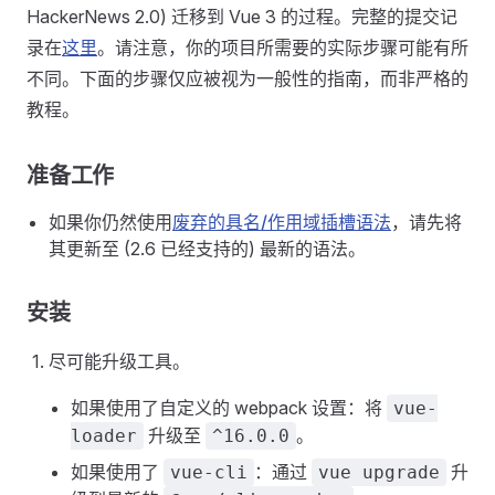
HackerNews 2.0) 迁移到 Vue 3 的过程。完整的提交记
录在
这里
。请注意，你的项目所需要的实际步骤可能有所
不同。下面的步骤仅应被视为一般性的指南，而非严格的
教程。
准备工作
如果你仍然使用
废弃的具名/作用域插槽语法
，请先将
其更新至 (2.6 已经支持的) 最新的语法。
安装
尽可能升级工具。
如果使用了自定义的 webpack 设置：将
vue-
升级至
。
loader
^16.0.0
如果使用了
：通过
升
vue-cli
vue upgrade