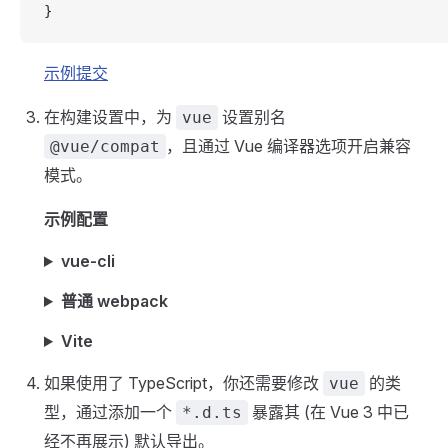
}
示例提交
在构建设置中，为
设置别名
vue
，且通过 Vue 编译器选项开启兼容
@vue/compat
模式。
示例配置
vue-cli
普通 webpack
Vite
如果使用了 TypeScript，你还需要修改
的类
vue
型，通过添加一个
暴露其 (在 Vue 3 中已
*.d.ts
经不再展示) 默认导出。