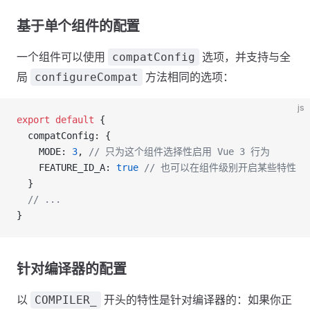
基于单个组件的配置
一个组件可以使用
选项，并支持与全
compatConfig
局
方法相同的选项：
configureCompat
js
export
 default
 {
  compatConfig: {
    MODE: 
3
, 
// 只为这个组件选择性启用 Vue 3 行为
    FEATURE_ID_A: 
true
 // 也可以在组件级别开启某些特性
  }
  // ...
}
针对编译器的配置
以
开头的特性是针对编译器的：如果你正
COMPILER_