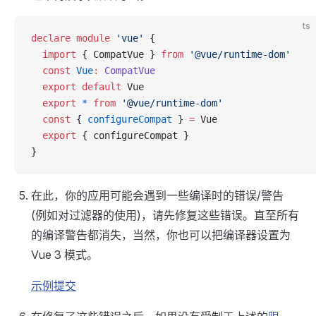
ts
declare
 module
 'vue'
 {
  import
 { CompatVue } 
from
 '@vue/runtime-dom'
  const
 Vue
:
 CompatVue
  export
 default
 Vue
  export
 *
 from
 '@vue/runtime-dom'
  const
 { 
configureCompat
 } 
=
 Vue
  export
 { configureCompat }
}
在此，你的应用可能会遇到一些编译时的错误/警告
(例如对过滤器的使用)，请先修复这些错误。直至所有
的编译警告都消失，当然，你也可以把编译器设置为
Vue 3 模式。
示例提交