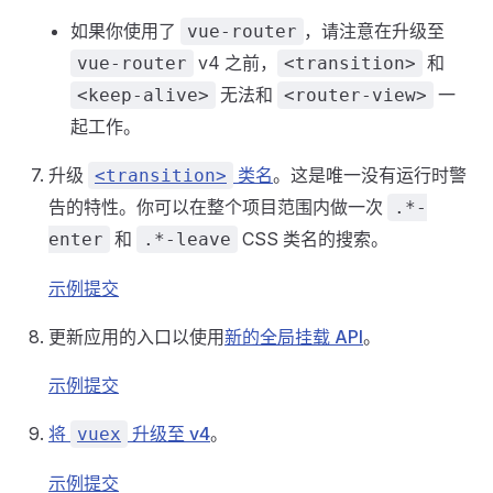
如果你使用了
，请注意在升级至
vue-router
v4 之前，
和
vue-router
<transition>
无法和
一
<keep-alive>
<router-view>
起工作。
升级
类名
。这是唯一没有运行时警
<transition>
告的特性。你可以在整个项目范围内做一次
.*-
和
CSS 类名的搜索。
enter
.*-leave
示例提交
更新应用的入口以使用
新的全局挂载 API
。
示例提交
将
升级至 v4
。
vuex
示例提交