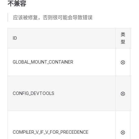
不兼容
应该被修复，否则很可能会导致错误
类
ID
型
GLOBAL_MOUNT_CONTAINER
⨂
CONFIG_DEVTOOLS
⨂
f
COMPILER_V_IF_V_FOR_PRECEDENCE
⨂