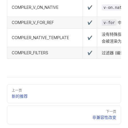
COMPILER_V_ON_NATIVE
✔
v-on.nativ
COMPILER_V_FOR_REF
✔
中的
v-for
没有特殊指令
COMPILER_NATIVE_TEMPLATE
✔
会被渲染为原
COMPILER_FILTERS
✔
过滤器 (编译
Pager
上一页
新的推荐
下一页
非兼容性改变