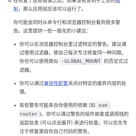
在修复了这些错误之后，如果没有受制于上述的
限
制
，那么应用就应该可以运行了。
你可能会同时从命令行和浏览器控制台看到很多警
告。这里提供一些一般化的小建议：
你可以在浏览器控制台里过滤特定的警告。建议通
过使用过滤器，使自己每次专注修复同一种问题。
你也可以使用类似
的否定式过
-GLOBAL_MOUNT
滤器。
你可以通过
兼容性配置
关闭对特定的废弃内容的处
理。
有些警告可能来自你使用的依赖 (如
vue-
)。你可以通过警告的组件嵌套或调用栈的
router
追踪信息 (可以点击展开) 来进行检查。可以优先专
注于修复源自你自己代码的警告。