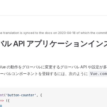
e translation is synced to the docs on
2023-04-18
of which the commit
バル API アプリケーションイ
には、Vue の動作をグローバルに変更するグローバル API や設定
ローバルコンポーネントを登録するには、次のように
Vue.com
nt
(
'button-counter'
, {
=>
 ({
0