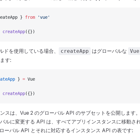
eateApp } 
from
 'vue'
 createApp
({})
N ビルドを使用している場合、
はグローバルな
createApp
Vue
ます:
ateApp
 } 
=
 Vue
 createApp
({})
スは、Vue 2 のグローバル API のサブセットを公開します
バルに変更する API は、すべてアプリインスタンスに移動さ
のグローバル API とそれに対応するインスタンス API の表です: