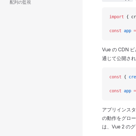
配列の監視
import
 { cr
const
 app
 =
Vue の CD
通じて公開され
const
 { 
cre
const
 app
 =
アプリインスタン
の動作をグロー
は、Vue 2 