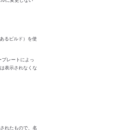
バルに変更しない
告があるビルド）を使
ラープレートによっ
は表示されなくな
されたもので、名