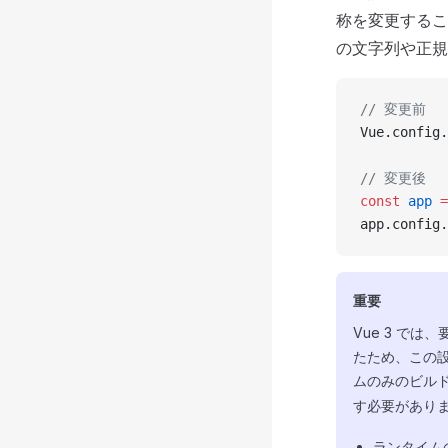
称を変更するこ
の文字列や正規
// 変更前
Vue.config.
// 変更後
const
 app
 =
app.config.
重要
Vue 3 で
たため、この
ムのみのビル
す必要があります
ランタイム