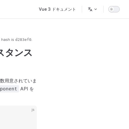
Main Navigation
Vue 3 ドキュメント
 hash is
.
d283ef0
ンスタンス
が多数用意されていま
API を
ponent
js